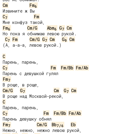
Cm
Fm
6
C
Fm
7
Fm
Cm/G
Abm
G
Cm
6
6
7
Но пока я обнимаю левою рукой.

C
Fm
Cm/G
G
Cm
G
Cm
7
7
9
(А, а-а-а, левою рукой.)

C
C
Fm
Fm/Bb
Fm/Ab
7
Fm
7
Cm/G
G
Cm
G
Cm
7
7
C
C
Fm
Fm/Bb
Fm/Ab
7
Fm
Cm/G
Bb
Eb
7
7
/
6