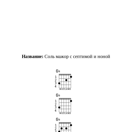
Название:
Соль мажор с септимой и ноной