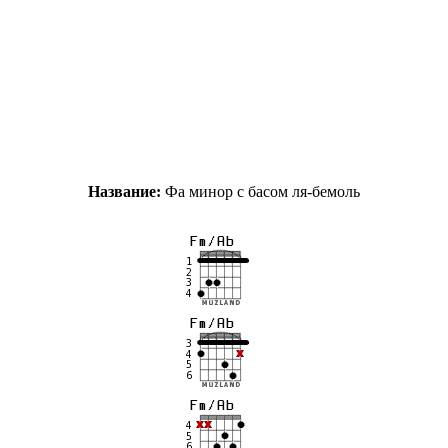
Название:
Фа минор с басом ля-бемоль