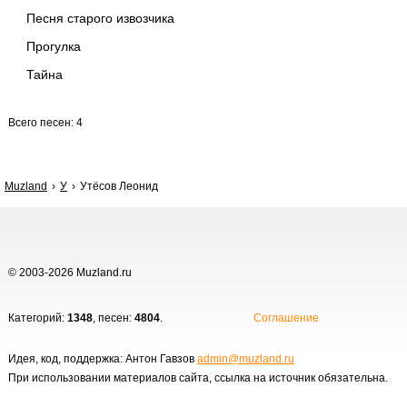
Песня старого извозчика
Прогулка
Тайна
Всего песен: 4
Muzland
У
Утёсов Леонид
© 2003-2026 Muzland.ru
Категорий:
1348
, песен:
4804
.
Соглашение
Идея, код, поддержка: Антон Гавзов
admin@muzland.ru
При использовании материалов сайта, ссылка на источник обязательна.