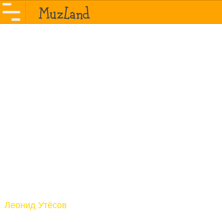
Леонид Утёсов