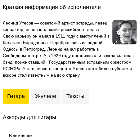
Краткая информация об исполнителе
Леонид Утесов — советский артист эстрады, певец,
киноактер, основоположник российского джаза.
Свою карьеру он начал в 1911 году с выступлений в
балагане Бороданова. Перебравшись из родной
Одессы в Петроград, Леонид начал работать в
Cвободном театре. А в 1929 году организовал и возглавил джаз-
бэнд, позже ставший «Государственным эстрадным оркестром
РСФСР». Уже с первого концерта Утесов полюбился публике и
вскоре стал известным на всю страну.
Гитара
Укулеле
Тексты
Аккорды для гитары
В землянке