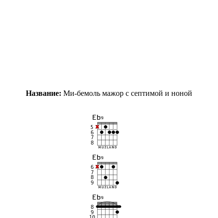
Название:
Ми-бемоль мажор с септимой и ноной