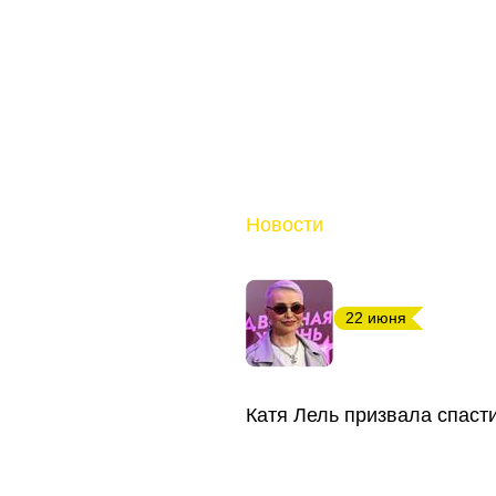
Новости
22 июня
Катя Лель призвала спаст