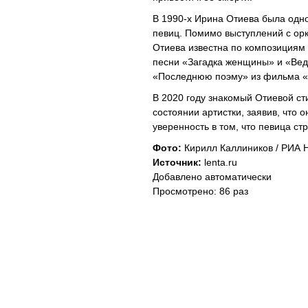
В 1990-х Ирина Отиева была одн
певиц. Помимо выступлений с ор
Отиева известна по композициям
песни «Загадка женщины» и «Вед
«Последнюю поэму» из фильма «
В 2020 году знакомый Отиевой ст
состоянии артистки, заявив, что 
уверенность в том, что певица ст
Фото:
Кирилл Каллиников / РИА 
Источник:
lenta.ru
Добавлено автоматически
Просмотрено: 86 раз