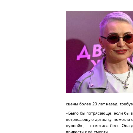
сцены более 20 лет назад, требу
«Было бы потрясающе, если бы в
потрясающую артистку, помогли е
нужной», — отметила Лель. Она д
привести к её смерти.