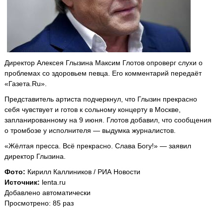
Директор Алексея Глызина Максим Глотов опроверг слухи о
проблемах со здоровьем певца. Его комментарий передаёт
«Газета.Ru».
Представитель артиста подчеркнул, что Глызин прекрасно
себя чувствует и готов к сольному концерту в Москве,
запланированному на 9 июня. Глотов добавил, что сообщения
о тромбозе у исполнителя — выдумка журналистов.
«Жёлтая пресса. Всё прекрасно. Слава Богу!» — заявил
директор Глызина.
Фото:
Кирилл Каллиников / РИА Новости
Источник:
lenta.ru
Добавлено автоматически
Просмотрено: 85 раз