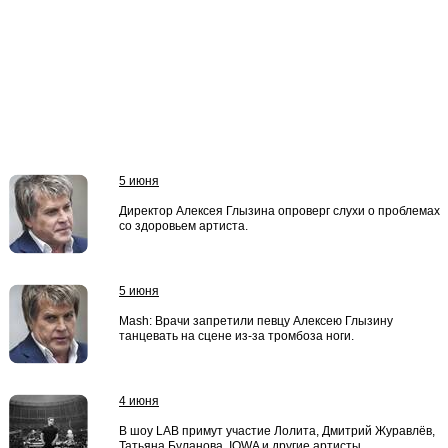
5 июня
Директор Алексея Глызина опроверг слухи о проблемах
со здоровьем артиста.
5 июня
Mash: Врачи запретили певцу Алексею Глызину
танцевать на сцене из-за тромбоза ноги.
4 июня
В шоу LAB примут участие Лолита, Дмитрий Журавлёв,
Татьяна Буланова, IOWA и другие артисты.