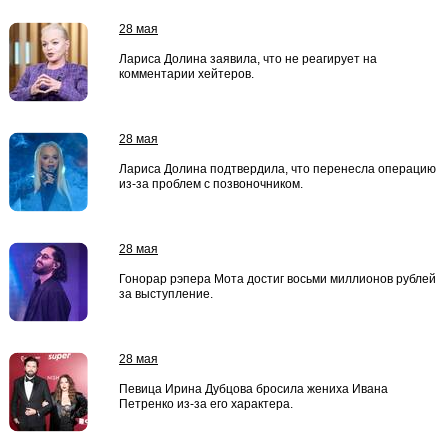
28 мая
Лариса Долина заявила, что не реагирует на
комментарии хейтеров.
28 мая
Лариса Долина подтвердила, что перенесла операцию
из-за проблем с позвоночником.
28 мая
Гонорар рэпера Мота достиг восьми миллионов рублей
за выступление.
28 мая
Певица Ирина Дубцова бросила жениха Ивана
Петренко из-за его характера.