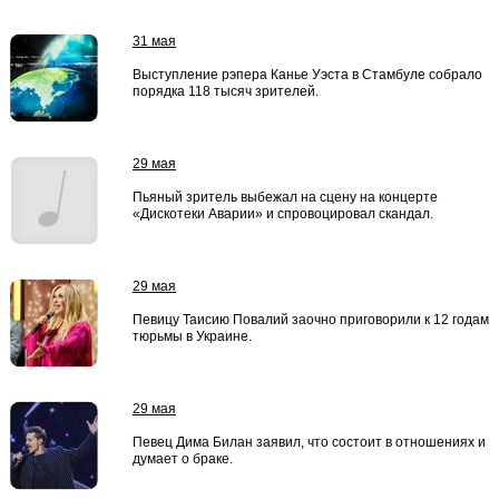
31 мая
Выступление рэпера Канье Уэста в Стамбуле собрало
порядка 118 тысяч зрителей.
29 мая
Пьяный зритель выбежал на сцену на концерте
«Дискотеки Аварии» и спровоцировал скандал.
29 мая
Певицу Таисию Повалий заочно приговорили к 12 годам
тюрьмы в Украине.
29 мая
Певец Дима Билан заявил, что состоит в отношениях и
думает о браке.