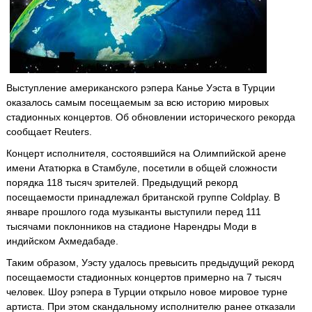
Выступление американского рэпера Канье Уэста в Турции
оказалось самым посещаемым за всю историю мировых
стадионных концертов. Об обновлении исторического рекорда
сообщает Reuters.
Концерт исполнителя, состоявшийся на Олимпийской арене
имени Ататюрка в Стамбуле, посетили в общей сложности
порядка 118 тысяч зрителей. Предыдущий рекорд
посещаемости принадлежал британской группе Coldplay. В
январе прошлого года музыканты выступили перед 111
тысячами поклонников на стадионе Нарендры Моди в
индийском Ахмедабаде.
Таким образом, Уэсту удалось превысить предыдущий рекорд
посещаемости стадионных концертов примерно на 7 тысяч
человек. Шоу рэпера в Турции открыло новое мировое турне
артиста. При этом скандальному исполнителю ранее отказали