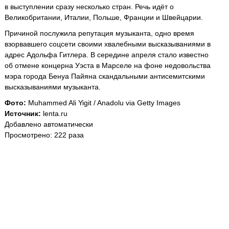
в выступлении сразу несколько стран. Речь идёт о
Великобритании, Италии, Польше, Франции и Швейцарии.
Причиной послужила репутация музыканта, одно время
взорвавшего соцсети своими хвалебными высказываниями в
адрес Адольфа Гитлера. В середине апреля стало известно
об отмене концерна Уэста в Марселе на фоне недовольства
мэра города Бенуа Пайяна скандальными антисемитскими
высказываниями музыканта.
Фото:
Muhammed Ali Yigit / Anadolu via Getty Images
Источник:
lenta.ru
Добавлено автоматически
Просмотрено: 222 раза