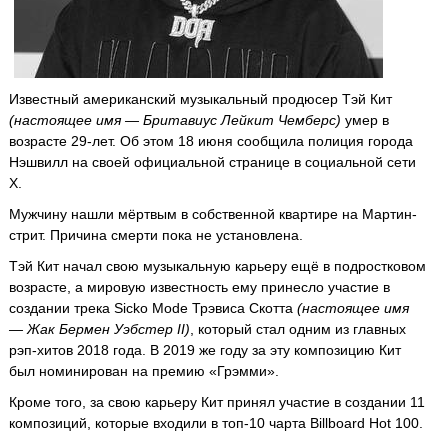
Известный американский музыкальный продюсер Тэй Кит
(настоящее имя — Бритавиус Лейкит Чемберс)
умер в
возрасте 29-лет. Об этом 18 июня сообщила полиция города
Нэшвилл на своей официальной странице в социальной сети
Х.
Мужчину нашли мёртвым в собственной квартире на Мартин-
стрит. Причина смерти пока не установлена.
Тэй Кит начал свою музыкальную карьеру ещё в подростковом
возрасте, а мировую известность ему принесло участие в
создании трека Sicko Mode Трэвиса Скотта
(настоящее имя
— Жак Бермен Уэбстер II)
, который стал одним из главных
рэп-хитов 2018 года. В 2019 же году за эту композицию Кит
был номинирован на премию «Грэмми».
Кроме того, за свою карьеру Кит принял участие в создании 11
композиций, которые входили в топ-10 чарта Billboard Hot 100.