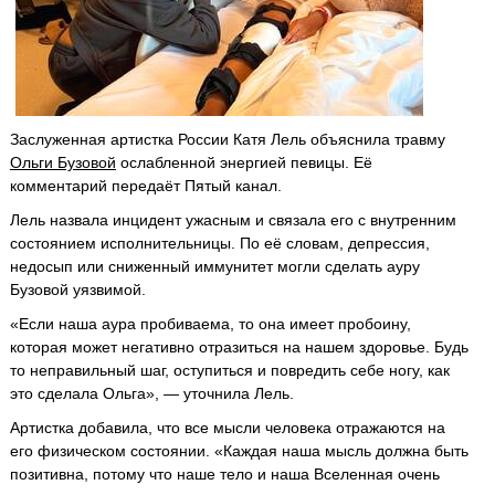
Заслуженная артистка России Катя Лель объяснила травму
Ольги Бузовой
ослабленной энергией певицы. Её
комментарий передаёт Пятый канал.
Лель назвала инцидент ужасным и связала его с внутренним
состоянием исполнительницы. По её словам, депрессия,
недосып или сниженный иммунитет могли сделать ауру
Бузовой уязвимой.
«Если наша аура пробиваема, то она имеет пробоину,
которая может негативно отразиться на нашем здоровье. Будь
то неправильный шаг, оступиться и повредить себе ногу, как
это сделала Ольга», — уточнила Лель.
Артистка добавила, что все мысли человека отражаются на
его физическом состоянии. «Каждая наша мысль должна быть
позитивна, потому что наше тело и наша Вселенная очень