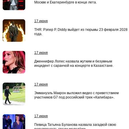
Москве и Екатеринбурге в конце лета.
17 июня
THR: Рэпер P. Diddy выйдет из тюрьмы 23 февраля 2028
года.
17 июня
Дженнифер Лопес назвала жутким и безумным
инцидент с саранчой на концерте в Казахстане.
17 июня
Эммануэль Макрон выложил видео с приветствием
участников G7 под российский трек «Капибара».
17 июня
Певица Татьяна Буланова назвала загадкой свою