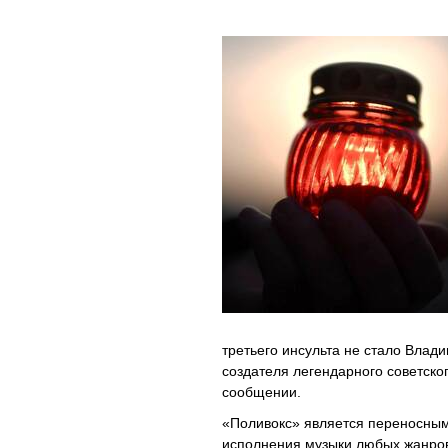
третьего инсульта не стало Вла
создателя легендарного советско
сообщении.
«Поливокс» является переносным
исполнения музыки любых жанров.