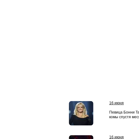
16 июня
Певица Бонни Т
комы спустя мес
16 июня