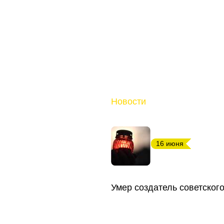
Новости
16 июня
Умер создатель советског