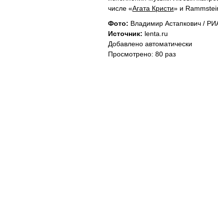
числе «
Агата Кристи
» и Rammstei
Фото:
Владимир Астапкович / РИ
Источник:
lenta.ru
Добавлено автоматически
Просмотрено: 80 раз