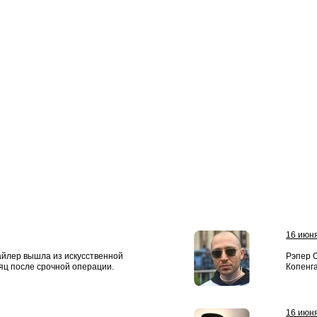
16 июн
айлер вышла из искусственной
Рэпер 
яц после срочной операции.
Копенга
16 июн