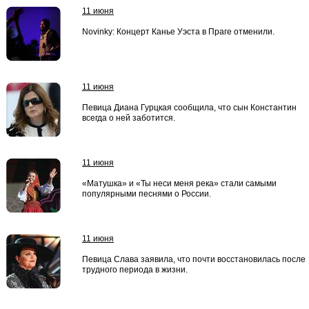
11 июня
Novinky: Концерт Канье Уэста в Праге отменили.
11 июня
Певица Диана Гурцкая сообщила, что сын Константин
всегда о ней заботится.
11 июня
«Матушка» и «Ты неси меня река» стали самыми
популярными песнями о России.
11 июня
Певица Слава заявила, что почти восстановилась после
трудного периода в жизни.