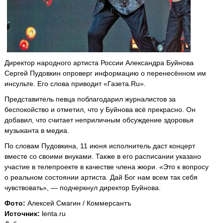
Директор народного артиста России Александра Буйнова
Сергей Пудовкин опроверг информацию о перенесённом им
инсульте. Его слова приводит «Газета.Ru».
Представитель певца поблагодарил журналистов за
беспокойство и отметил, что у Буйнова всё прекрасно. Он
добавил, что считает неприличным обсуждение здоровья
музыканта в медиа.
По словам Пудовкина, 11 июня исполнитель даст концерт
вместе со своими внуками. Также в его расписании указано
участие в телепроекте в качестве члена жюри. «Это к вопросу
о реальном состоянии артиста. Дай Бог нам всем так себя
чувствовать», — подчеркнул директор Буйнова.
Фото:
Алексей Смагин / Коммерсантъ
Источник:
lenta.ru