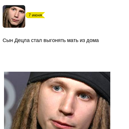
7 июня
Сын Децла стал выгонять мать из дома