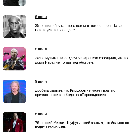
8 июня
35-летнего британского певца и автора песен Талая
Райли убили в Лондоне.
8 июня
Жена музыканта Андрея Макаревича сообщила, что их
дом в Израиле попал под обстрел.
8 июня
Дробыш заявил, что Киркоров не может врать о
причастности к победе на «Евровидении».
8 июня
78-летний Михаил Шуфутинский заявил, что больше не
водит автомобиль.