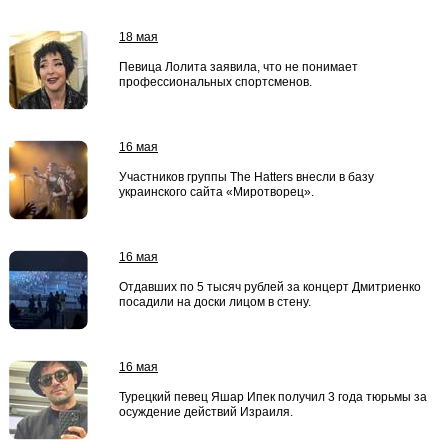
18 мая
Певица Лолита заявила, что не понимает
профессиональных спортсменов.
16 мая
Участников группы The Hatters внесли в базу
украинского сайта «Миротворец».
16 мая
Отдавших по 5 тысяч рублей за концерт Дмитриенко
посадили на доски лицом в стену.
16 мая
Турецкий певец Яшар Ипек получил 3 года тюрьмы за
осуждение действий Израиля.