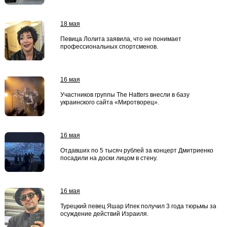
18 мая
Певица Лолита заявила, что не понимает
профессиональных спортсменов.
16 мая
Участников группы The Hatters внесли в базу
украинского сайта «Миротворец».
16 мая
Отдавших по 5 тысяч рублей за концерт Дмитриенко
посадили на доски лицом в стену.
16 мая
Турецкий певец Яшар Ипек получил 3 года тюрьмы за
осуждение действий Израиля.