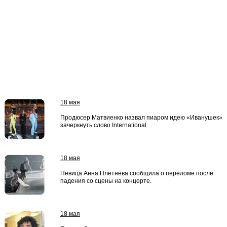
18 мая
Продюсер Матвиенко назвал пиаром идею «Иванушек»
зачеркнуть слово International.
18 мая
Певица Анна Плетнёва сообщила о переломе после
падения со сцены на концерте.
18 мая