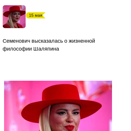
15 мая
Семенович высказалась о жизненной
философии Шаляпина