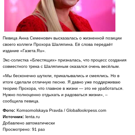
Певица Анна Семенович высказалась о жизненной позиции
своего коллеги Прохора Шаляпина. Её слова передаёт
издание «Газета.Ru».
Экс-солистка «Блестящих» призналась, что процесс создания
совместного трека с Шаляпиным оказался очень весёлым.
«Мы бесконечно шутили, прикалывались и смеялись. Но в
итоге сделали отличную песню. Я давно уже поддерживаю
теорию Прохора, что главное в жизни — это не уработаться.
Нужно полноценно отдыхать и радоваться жизни», –
сообщила певица.
Фото:
Komsomolskaya Pravda / Globallookrpess.com
Источник:
lenta.ru
Добавлено автоматически
Просмотрено: 91 раз