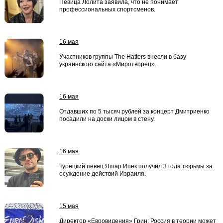
Певица Лолита заявила, что не понимает
профессиональных спортсменов.
16 мая
Участников группы The Hatters внесли в базу
украинского сайта «Миротворец».
16 мая
Отдавших по 5 тысяч рублей за концерт Дмитриенко
посадили на доски лицом в стену.
16 мая
Турецкий певец Яшар Ипек получил 3 года тюрьмы за
осуждение действий Израиля.
15 мая
Директор «Евровидения» Грин: Россия в теории может