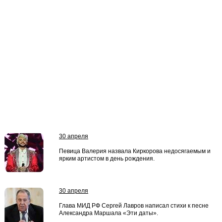
30 апреля
Певица Валерия назвала Киркорова недосягаемым и
ярким артистом в день рождения.
30 апреля
Глава МИД РФ Сергей Лавров написал стихи к песне
Александра Маршала «Эти даты».