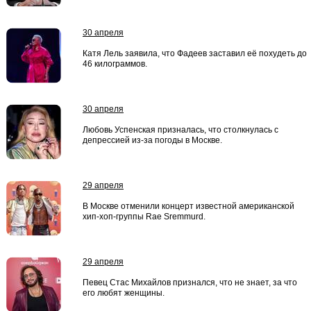
30 апреля
Катя Лель заявила, что Фадеев заставил её похудеть до
46 килограммов.
30 апреля
Любовь Успенская призналась, что столкнулась с
депрессией из-за погоды в Москве.
29 апреля
В Москве отменили концерт известной американской
хип-хоп-группы Rae Sremmurd.
29 апреля
Певец Стас Михайлов признался, что не знает, за что
его любят женщины.