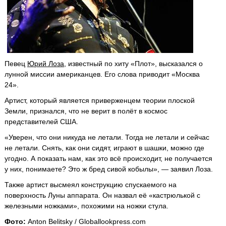
Певец
Юрий Лоза
, известный по хиту «Плот», высказался о
лунной миссии американцев. Его слова приводит «Москва
24».
Артист, который является приверженцем теории плоской
Земли, признался, что не верит в полёт в космос
представителей США.
«Уверен, что они никуда не летали. Тогда не летали и сейчас
не летали. Снять, как они сидят, играют в шашки, можно где
угодно. А показать нам, как это всё происходит, не получается
у них, понимаете? Это ж бред сивой кобылы», — заявил Лоза.
Также артист высмеял конструкцию спускаемого на
поверхность Луны аппарата. Он назвал её «кастрюлькой с
железными ножками», похожими на ножки стула.
Фото:
Anton Belitsky / Globallookpress.com