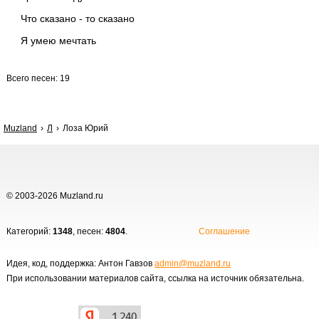
Что сказано - то сказано
Я умею мечтать
Всего песен: 19
Muzland
Л
Лоза Юрий
© 2003-2026 Muzland.ru
Категорий:
1348
, песен:
4804
.
Соглашение
Идея, код, поддержка: Антон Гавзов
admin@muzland.ru
При использовании материалов сайта, ссылка на источник обязательна.