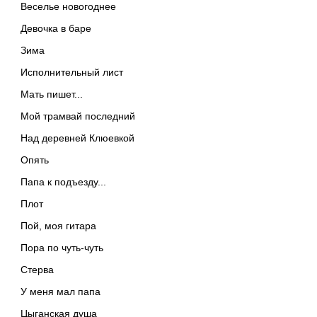
Веселье новогоднее
Девочка в баре
Зима
Исполнительный лист
Мать пишет...
Мой трамвай последний
Над деревней Клюевкой
Опять
Папа к подъезду...
Плот
Пой, моя гитара
Пора по чуть-чуть
Стерва
У меня мал папа
Цыганская душа