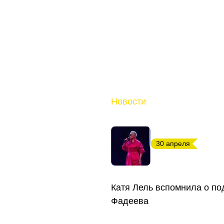
Новости
30 апреля
Катя Лель вспомнила о п
Фадеева