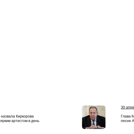
30 апр
 назвала Киркорова
Глава 
ярким артистом в день
песне 