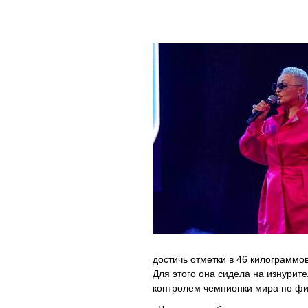
достичь отметки в 46 килограммо
Для этого она сидела на изнурит
контролем чемпионки мира по фит