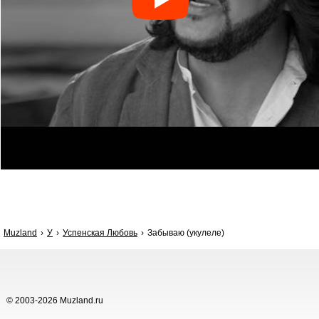
Muzland
У
Успенская Любовь
Забываю (укулеле)
© 2003-2026 Muzland.ru