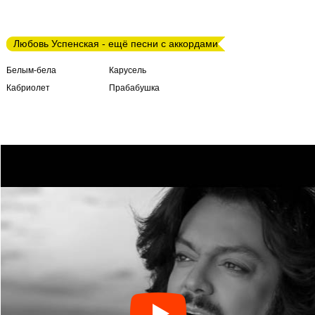
Любовь Успенская - ещё песни с аккордами
Белым-бела
Карусель
Кабриолет
Прабабушка