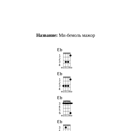
Название:
Ми-бемоль мажор