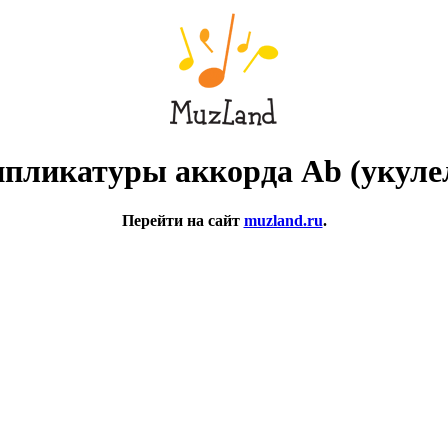
пликатуры аккорда Ab (укуле
Перейти на сайт
muzland.ru
.