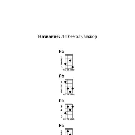
Название:
Ля-бемоль мажор