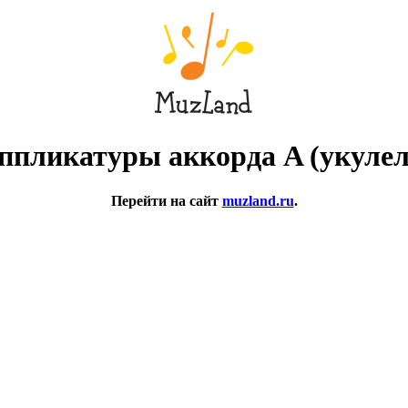
ппликатуры аккорда A (укулел
Перейти на сайт
muzland.ru
.