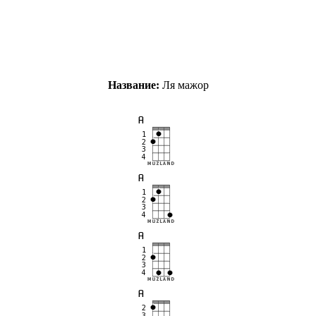
Название:
Ля мажор