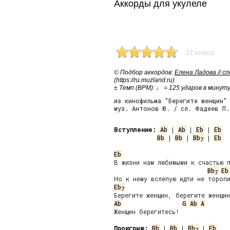
Аккорды для укулеле
22 голоса
© Подбор аккордов:
Елена Ладова // с
(https://ru.muzland.ru)
± Темп (BPM): ♩ = 125 ударов в минут
из кинофильма "Берегите женщин"
муз. Антонов Ю. / сл. Фадеев Л.
Вступление:
Ab
 | 
Ab
 | 
Eb
 | 
Eb
Bb
 | 
Bb
 | 
Bb
 | 
Eb
7
Eb
В жизни нам любимыми к счастью п
Bb
Eb
7
Eb
7
Ab
G
Ab
A
Женщин берегитесь!

Проигрыш:
Bb
 | 
Bb
 | 
Bb
 | 
Eb
7