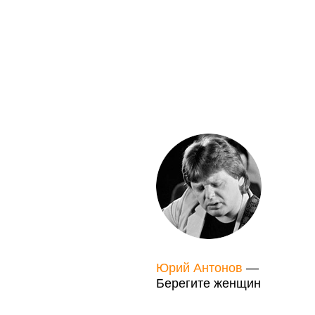
Юрий Антонов
—
Берегите женщин