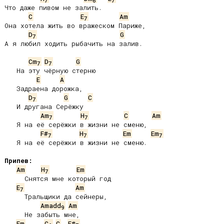
7
6
7
Что даже пивом не залить.

C
E
Am
7
Она хотела жить во вражеском Париже,

D
G
7
А я любил ходить рыбачить на залив.

Cm
D
G
7
7
   На эту чёрную стерню

E
A
   Задраена дорожка,

D
G
C
7
   И другана Серёжку

Am
H
C
Am
7
7
   Я на её серёжки в жизни не сменю,

F#
H
Em
Em
7
7
7
   Я на её серёжки в жизни не сменю.

Припев:
Am
H
Em
7
     Снятся мне который год

E
Am
7
     Тральщики да сейнеры,

Amadd
Am
9
     Не забыть мне,

Em
C
C
F#