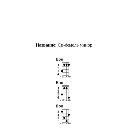
Название:
Си-бемоль минор