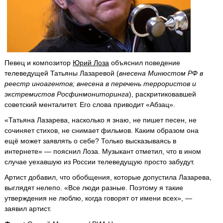
Певец и композитор
Юрий Лоза
объяснил поведение
телеведущей Татьяны Лазаревой (
внесена Минюстом РФ в
реестр иноагентов; внесена в перечень террористов и
экстремистов Росфинмониторинга
), раскритиковавшей
советский менталитет. Его слова приводит «Абзац».
«Татьяна Лазарева, насколько я знаю, не пишет песен, не
сочиняет стихов, не снимает фильмов. Каким образом она
ещё может заявлять о себе? Только высказываясь в
интернете» — пояснил Лоза. Музыкант отметил, что в ином
случае уехавшую из России телеведущую просто забудут.
Артист добавил, что обобщения, которые допустила Лазарева,
выглядят нелепо. «Все люди разные. Поэтому я такие
утверждения не люблю, когда говорят от имени всех», —
заявил артист.