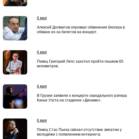
6 мая
Алексей Долматов опроверг обвинения блогера в
обмане из-за билетов на концерт.
6 мая
Певец Григорий Лепс захотел пройти пешком 65
километров.
6 мая
В Грузии заявили о концерте скандального рэпера
Канье Уэста на стадионе «Динамо».
6 мая
Певец Стас Пьеха связал отсутствие эмпатии у
молодёжи с появлением интернета.