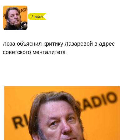
7 мая
Лоза объяснил критику Лазаревой в адрес
советского менталитета