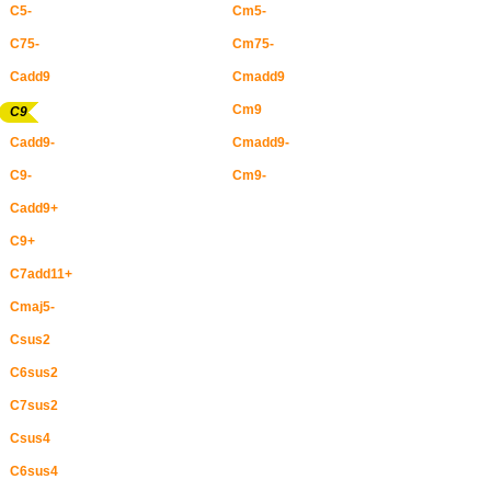
C5-
Cm5-
C75-
Cm75-
Cadd9
Cmadd9
Cm9
C9
Cadd9-
Cmadd9-
C9-
Cm9-
Cadd9+
C9+
C7add11+
Cmaj5-
Csus2
C6sus2
C7sus2
Csus4
C6sus4