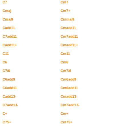
C7
Cm7
Cmaj
Cm7+
Cmaj9
Cmmaj9
Cadd11
Cmadd11
C7add11
Cm7add11
Cadd11+
Cmadd11+
C11
Cm11
C6
Cm6
C7/6
Cm7/6
C6add9
Cm6add9
C6add11
Cm6add11
Cadd13-
Cmadd13-
C7add13-
Cm7add13-
C+
Cm+
C75+
Cm75+