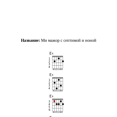
Название:
Ми мажор с септимой и ноной