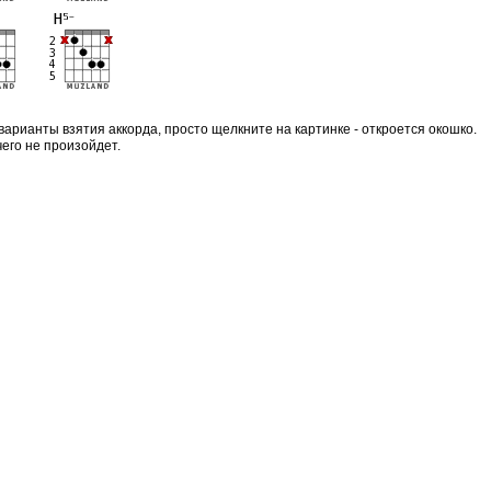
варианты взятия аккорда, просто щелкните на картинке - откроется окошко.
чего не произойдет.