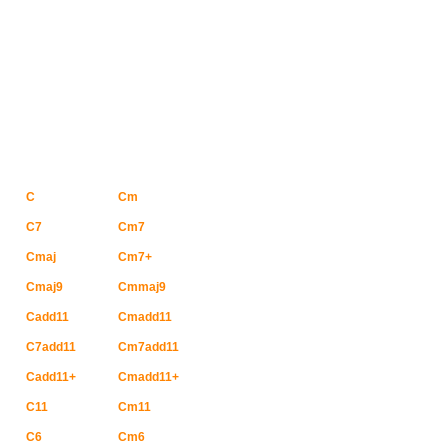
C
Cm
C7
Cm7
Cmaj
Cm7+
Cmaj9
Cmmaj9
Cadd11
Cmadd11
C7add11
Cm7add11
Cadd11+
Cmadd11+
C11
Cm11
C6
Cm6