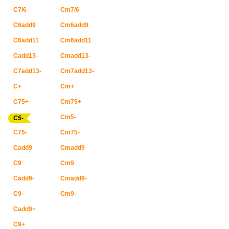
C7/6
Cm7/6
C6add9
Cm6add9
C6add11
Cm6add11
Cadd13-
Cmadd13-
C7add13-
Cm7add13-
C+
Cm+
C75+
Cm75+
Cm5-
C5-
C75-
Cm75-
Cadd9
Cmadd9
C9
Cm9
Cadd9-
Cmadd9-
C9-
Cm9-
Cadd9+
C9+