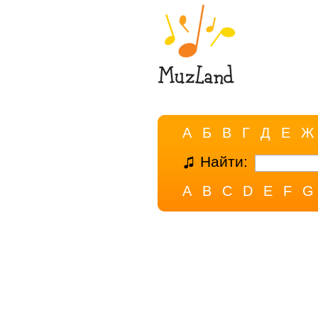
А
Б
В
Г
Д
Е
Ж
Найти:
A
B
C
D
E
F
G