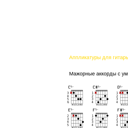
Аппликатуры для гитар
Мажорные аккорды с ум