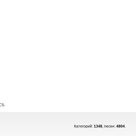
C5-
Категорий:
1348
, песен:
4804
.