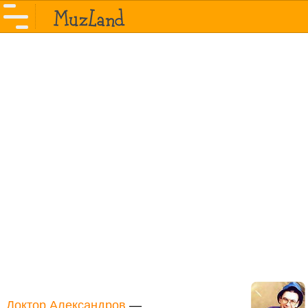
Доктор Александров
—