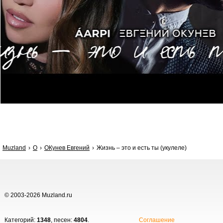
Muzland
О
ОКунев Евгений
Жизнь – это и есть ты (укулеле)
© 2003-2026 Muzland.ru
Категорий:
1348
, песен:
4804
.
Соглашение