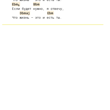
Ebm
Bbm
6
     Если будет нужно, я отвечу,

Dbmaj
Ebm