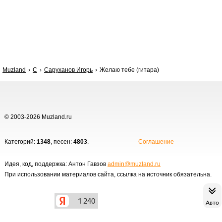
Muzland
С
Саруханов Игорь
Желаю тебе (гитара)
© 2003-2026 Muzland.ru
Категорий:
1348
, песен:
4803
.
Соглашение
Идея, код, поддержка: Антон Гавзов
admin@muzland.ru
При использовании материалов сайта, ссылка на источник обязательна.
Авто