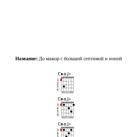
Название:
До мажор с большой септимой и ноной