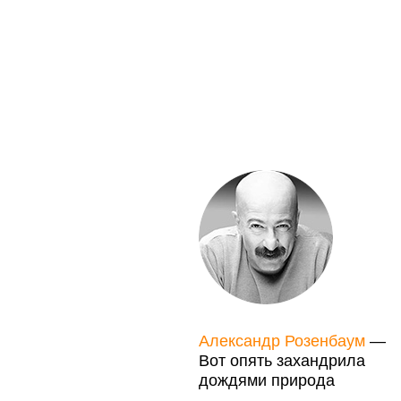
Александр Розенбаум
—
Вот опять захандрила
дождями природа