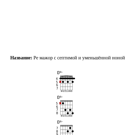
Название:
Ре мажор с септимой и уменьшённой ноной