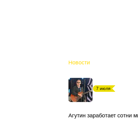
Новости
7 июля
Агутин заработает сотни м