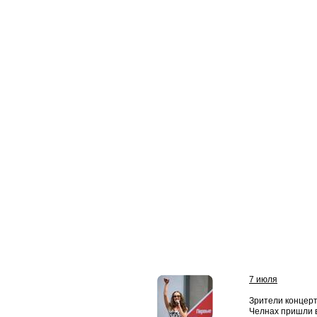
7 июля
Зрители концер
Челнах пришли в