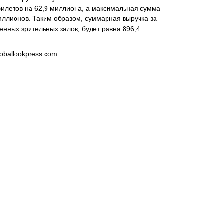
билетов на 62,9 миллиона, а максимальная сумма
иллионов. Таким образом, суммарная выручка за
енных зрительных залов, будет равна 896,4
oballookpress.com