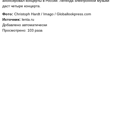
анонсировал концерты в России. Легенда электронной музыки
даст четыре концерта.
Фото:
Christoph Hardt / Imago / Globallookpress.com
Источник:
lenta.ru
Добавлено автоматически
Просмотрено: 103 раза