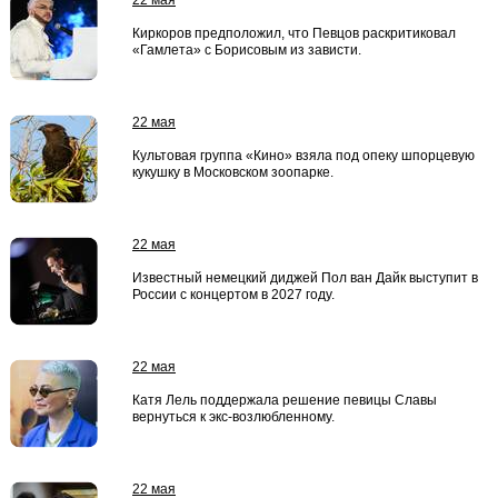
22 мая
Киркоров предположил, что Певцов раскритиковал
«Гамлета» с Борисовым из зависти.
22 мая
Культовая группа «Кино» взяла под опеку шпорцевую
кукушку в Московском зоопарке.
22 мая
Известный немецкий диджей Пол ван Дайк выступит в
России с концертом в 2027 году.
22 мая
Катя Лель поддержала решение певицы Славы
вернуться к экс-возлюбленному.
22 мая