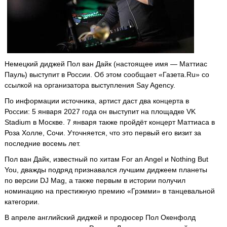
Немецкий диджей Пол ван Дайк (настоящее имя — Маттиас
Пауль) выступит в России. Об этом сообщает «Газета.Ru» со
ссылкой на организатора выступления Say Agency.
По информации источника, артист даст два концерта в
России: 5 января 2027 года он выступит на площадке VK
Stadium в Москве. 7 января также пройдёт концерт Маттиаса в
Роза Холле, Сочи. Уточняется, что это первый его визит за
последние восемь лет.
Пол ван Дайк, известный по хитам For an Angel и Nothing But
You, дважды подряд признавался лучшим диджеем планеты
по версии DJ Mag, а также первым в истории получил
номинацию на престижную премию «Грэмми» в танцевальной
категории.
В апреле английский диджей и продюсер Пол Окенфолд