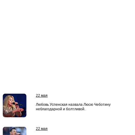
22 мая
Любовь Успенская назвала Люсю Чеботину
неблагодарной и болтливой.
22 мая