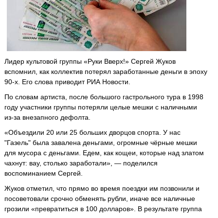
Лидер культовой группы «Руки Вверх!» Сергей Жуков
вспомнил, как коллектив потерял заработанные деньги в эпоху
90-х. Его слова приводит РИА Новости.
По словам артиста, после большого гастрольного тура в 1998
году участники группы потеряли целые мешки с наличными
из-за внезапного дефолта.
«Объездили 20 или 25 больших дворцов спорта. У нас
"Газель" была завалена деньгами, огромные чёрные мешки
для мусора с деньгами. Едем, как кощеи, которые над златом
чахнут: вау, столько заработали», — поделился
воспоминанием Сергей.
Жуков отметил, что прямо во время поездки им позвонили и
посоветовали срочно обменять рубли, иначе все наличные
грозили «превратиться в 100 долларов». В результате группа