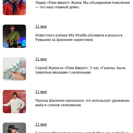
Лидер «Руки вверх!» Жуков: Мы объединяем поколения
— это наш главный девиз.
21 мая
Известного рэпера Wiz Khalifa объявили в розыск в
Румынии за хранение наркотиков.
21 мая
Сергей Жуков из «Руки Вверх!»: У нас «Газель» была
завалена мешками с наличными.
21 мая
Прохор Шаляпин признался, что использует денежную
жабу и слонов-талисманов.
21 мая