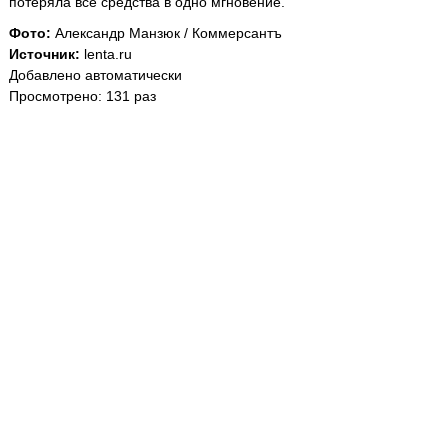
потеряла все средства в одно мгновение.
Фото:
Александр Манзюк / Коммерсантъ
Источник:
lenta.ru
Добавлено автоматически
Просмотрено: 131 раз