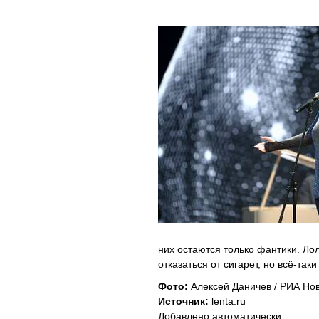
них остаются только фантики. Лол
отказаться от сигарет, но всё-так
Фото:
Алексей Даничев / РИА Но
Источник:
lenta.ru
Добавлено автоматически