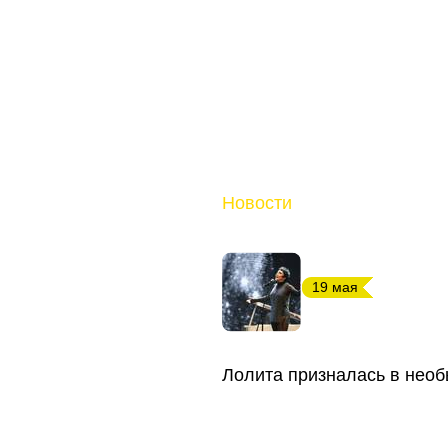
Новости
19 мая
Лолита призналась в необ