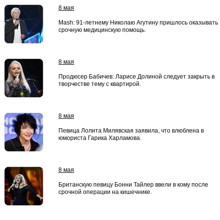
8 мая
Mash: 91-летнему Николаю Агутину пришлось оказывать
срочную медицинскую помощь.
8 мая
Продюсер Бабичев: Ларисе Долиной следует закрыть в
творчестве тему с квартирой.
8 мая
Певица Лолита Милявская заявила, что влюблена в
юмориста Гарика Харламова.
8 мая
Британскую певицу Бонни Тайлер ввели в кому после
срочной операции на кишечнике.