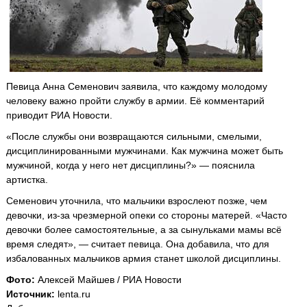
Певица Анна Семенович заявила, что каждому молодому
человеку важно пройти службу в армии. Её комментарий
приводит РИА Новости.
«После службы они возвращаются сильными, смелыми,
дисциплинированными мужчинами. Как мужчина может быть
мужчиной, когда у него нет дисциплины?» — пояснила
артистка.
Семенович уточнила, что мальчики взрослеют позже, чем
девочки, из-за чрезмерной опеки со стороны матерей. «Часто
девочки более самостоятельные, а за сынульками мамы всё
время следят», — считает певица. Она добавила, что для
избалованных мальчиков армия станет школой дисциплины.
Фото:
Алексей Майшев / РИА Новости
Источник:
lenta.ru