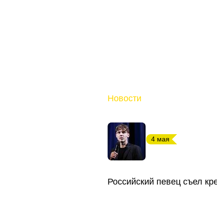
Новости
4 мая
Российский певец съел кр