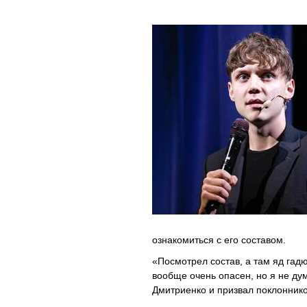
ознакомиться с его составом.
«Посмотрел состав, а там яд гад
вообще очень опасен, но я не ду
Дмитриенко и призвал поклоннико