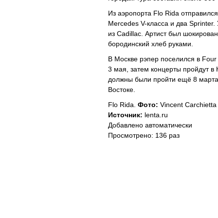
Из аэропорта Flo Rida отправился
Mercedes V-класса и два Sprinter
из Cadillac. Артист был шокирова
бородинский хлеб руками.
В Москве рэпер поселился в Four
3 мая, затем концерты пройдут в
должны были пройти ещё 8 марта
Востоке.
Flo Rida.
Фото:
Vincent Carchietta
Источник:
lenta.ru
Добавлено автоматически
Просмотрено: 136 раз