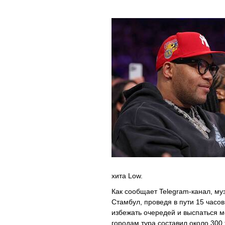
хита Low.
Как сообщает Telegram-канал, му
Стамбул, проведя в пути 15 часо
избежать очередей и выспаться 
городам тура составил около 300 