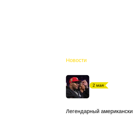
Новости
2 мая
Легендарный американски