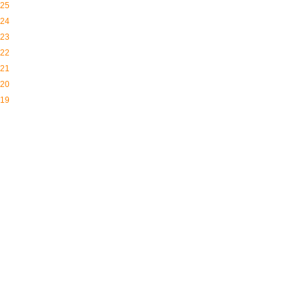
25
24
23
22
21
20
19