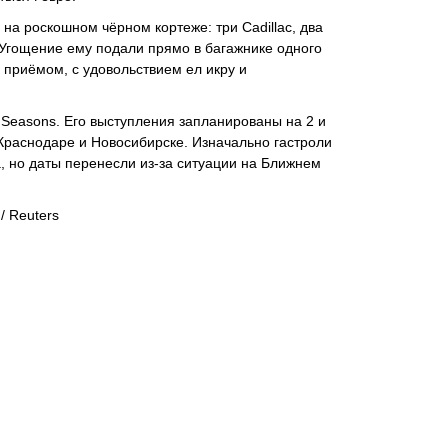
 на роскошном чёрном кортеже: три Cadillac, два
. Угощение ему подали прямо в багажнике одного
н приёмом, с удовольствием ел икру и
 Seasons. Его выступления запланированы на 2 и
 Краснодаре и Новосибирске. Изначально гастроли
, но даты перенесли из-за ситуации на Ближнем
 / Reuters