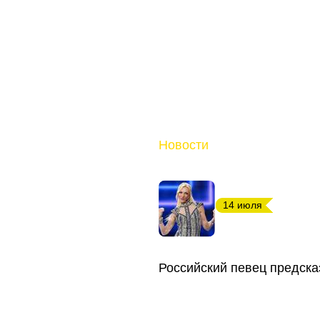
Новости
14 июля
Российский певец предска