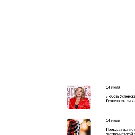
14 июля
Любовь Успенска
Резника стали х
14 июля
Прокуратура по
экстремистской 