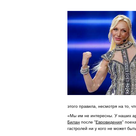
этого правила, несмотря на то, чт
«Мы им не интересны. У наших ар
Билан
после "
Евровидения
" поех
гастролей ни у кого не может быт