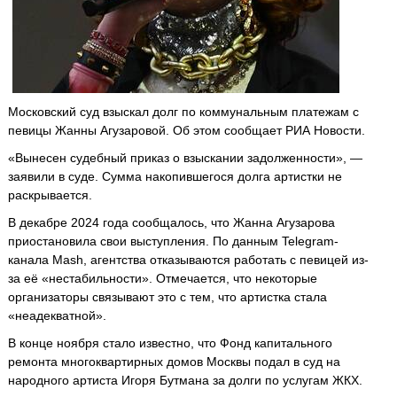
Московский суд взыскал долг по коммунальным платежам с
певицы Жанны Агузаровой. Об этом сообщает РИА Новости.
«Вынесен судебный приказ о взыскании задолженности», —
заявили в суде. Сумма накопившегося долга артистки не
раскрывается.
В декабре 2024 года сообщалось, что Жанна Агузарова
приостановила свои выступления. По данным Telegram-
канала Mash, агентства отказываются работать с певицей из-
за её «нестабильности». Отмечается, что некоторые
организаторы связывают это с тем, что артистка стала
«неадекватной».
В конце ноября стало известно, что Фонд капитального
ремонта многоквартирных домов Москвы подал в суд на
народного артиста Игоря Бутмана за долги по услугам ЖКХ.