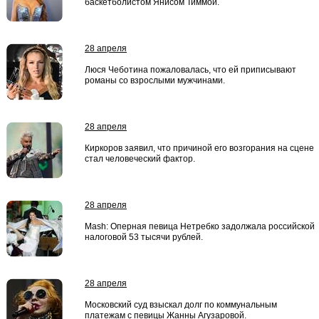
баскетболистом Янисом Тиммой.
28 апреля
Люся Чеботина пожаловалась, что ей приписывают
романы со взрослыми мужчинами.
28 апреля
Киркоров заявил, что причиной его возгорания на сцене
стал человеческий фактор.
28 апреля
Mash: Оперная певица Нетребко задолжала российской
налоговой 53 тысячи рублей.
28 апреля
Московский суд взыскал долг по коммунальным
платежам с певицы Жанны Агузаровой.