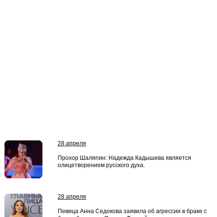
28 апреля
Прохор Шаляпин: Надежда Кадышева является
олицетворением русского духа.
28 апреля
Певица Анна Седокова заявила об агрессии в браке с