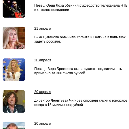
Певец Юрий Лоза обвинил руководство телеканала НТВ
в хамском поведении.
21 апреля
Вика Цыганова обвинила Урганта и Галкина в попытках
задеть россиян.
20 апреля
Певица Вера Брежнева стала сдавать недвижимость
примерно за 300 тысяч рублей.
20 апреля
Директор Леонтьева Чигирёв опроверг слухи о гонораре
певца в 15 миллионов рублей.
20 апреля