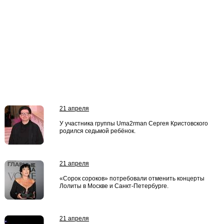
21 апреля
У участника группы Uma2rman Сергея Кристовского
родился седьмой ребёнок.
21 апреля
«Сорок сороков» потребовали отменить концерты
Лолиты в Москве и Санкт-Петербурге.
21 апреля