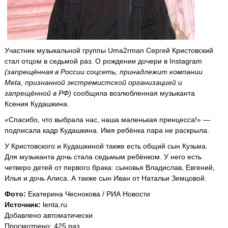
Участник музыкальной группы Uma2rman Сергей Кристовский
стал отцом в седьмой раз. О рождении дочери в Instagram
(запрещённая в России соцсеть; принадлежит компании
Meta, признанной экстремистской организацией и
запрещённой в РФ)
сообщила возлюбленная музыканта
Ксения Кудашкина.
«Спасибо, что выбрала нас, наша маленькая принцесса!» —
подписала кадр Кудашкина. Имя ребёнка пара не раскрыла.
У Кристовского и Кудашкиной также есть общий сын Кузьма.
Для музыканта дочь стала седьмым ребёнком. У него есть
четверо детей от первого брака: сыновья Владислав, Евгений,
Илья и дочь Алиса. А также сын Иван от Натальи Земцовой.
Фото:
Екатерина Чеснокова / РИА Новости
Источник:
lenta.ru
Добавлено автоматически
Просмотрено: 425 раз