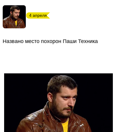
4 апреля
Названо место похорон Паши Техника