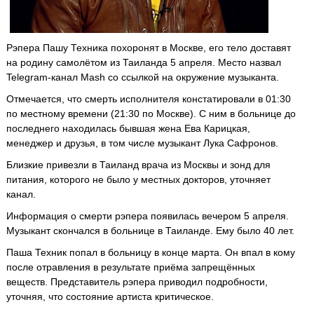
Рэпера Пашу Техника похоронят в Москве, его тело доставят
на родину самолётом из Таиланда 5 апреля. Место назвал
Telegram-канал Mash со ссылкой на окружение музыканта.
Отмечается, что смерть исполнителя констатировали в 01:30
по местному времени (21:30 по Москве). С ним в больнице до
последнего находилась бывшая жена Ева Карицкая,
менеджер и друзья, в том числе музыкант Лука Сафронов.
Близкие привезли в Таиланд врача из Москвы и зонд для
питания, которого не было у местных докторов, уточняет
канал.
Информация о смерти рэпера появилась вечером 5 апреля.
Музыкант скончался в больнице в Таиланде. Ему было 40 лет.
Паша Техник попал в больницу в конце марта. Он впал в кому
после отравления в результате приёма запрещённых
веществ. Представитель рэпера приводил подробности,
уточняя, что состояние артиста критическое.