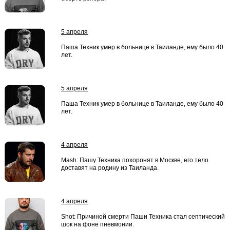
5 апреля
Паша Техник умер в больнице в Таиланде, ему было 40
лет.
5 апреля
Паша Техник умер в больнице в Таиланде, ему было 40
лет.
4 апреля
Mash: Пашу Техника похоронят в Москве, его тело
доставят на родину из Таиланда.
4 апреля
Shot: Причиной смерти Паши Техника стал септический
шок на фоне пневмонии.