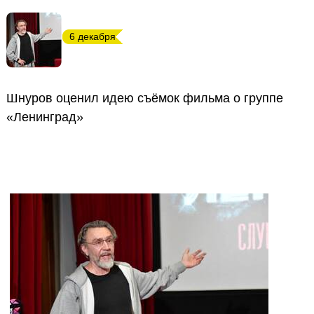
6 декабря
Шнуров оценил идею съёмок фильма о группе
«Ленинград»