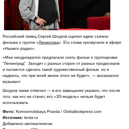
Российский певец Сергей Шнуров оценил идею съёмок
фильма о группе «
Ленинград
». Его слова прозвучали в эфире
«Нашего радио».
«Мне неоднократно предлагали снять фильм о группировке
"Ленинград". Заходят с разных сторон от разных продюсеров
и пытаются сделать такой художественный фильм, но я
надеюсь, что при моей жизни этого не будет», — высказался
музыкант.
Шнуров также отметил — в его завещании указано, что после
того, как его не станет, его «3D-модель» нельзя будет
использовать.
Фото:
Komsomolskaya Pravda / Globallookpress.com
Источник:
lenta.ru
Добавлено автоматически