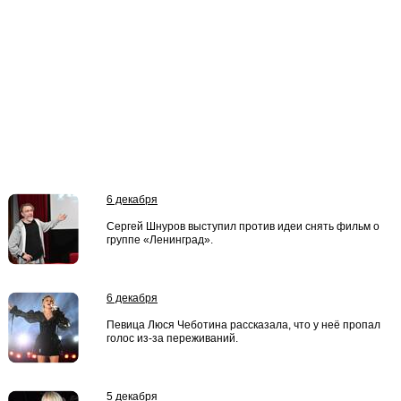
6 декабря
Сергей Шнуров выступил против идеи снять фильм о
группе «Ленинград».
6 декабря
Певица Люся Чеботина рассказала, что у неё пропал
голос из-за переживаний.
5 декабря