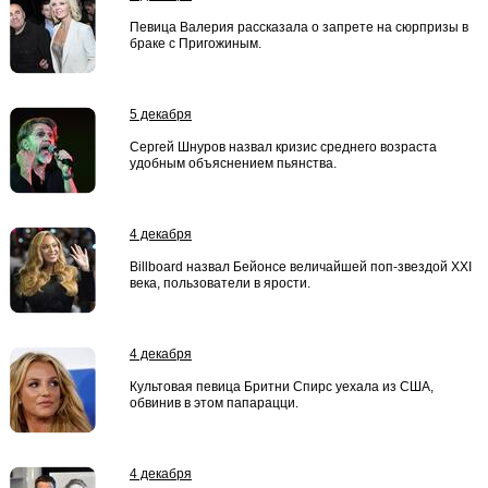
Певица Валерия рассказала о запрете на сюрпризы в
браке с Пригожиным.
5 декабря
Сергей Шнуров назвал кризис среднего возраста
удобным объяснением пьянства.
4 декабря
Billboard назвал Бейонсе величайшей поп-звездой XXI
века, пользователи в ярости.
4 декабря
Культовая певица Бритни Спирс уехала из США,
обвинив в этом папарацци.
4 декабря