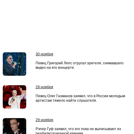
30 ноября
Певец Григорий Лепс отругал зрителя, снимавшего
видео на его концерте.
29 ноября
Певец Олег Газманов заявил, что в России молодым
артистам тяжело найти слушателя.
29 ноября
Рэпер Гуф заявил, что его пока не выписывают из
реабилитационной клиники.