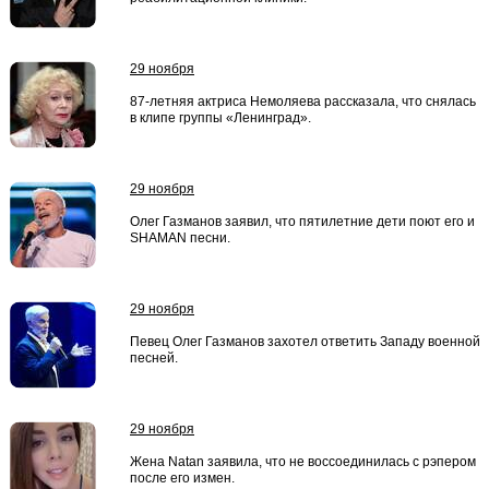
29 ноября
87-летняя актриса Немоляева рассказала, что снялась
в клипе группы «Ленинград».
29 ноября
Олег Газманов заявил, что пятилетние дети поют его и
SHAMAN песни.
29 ноября
Певец Олег Газманов захотел ответить Западу военной
песней.
29 ноября
Жена Natan заявила, что не воссоединилась с рэпером
после его измен.