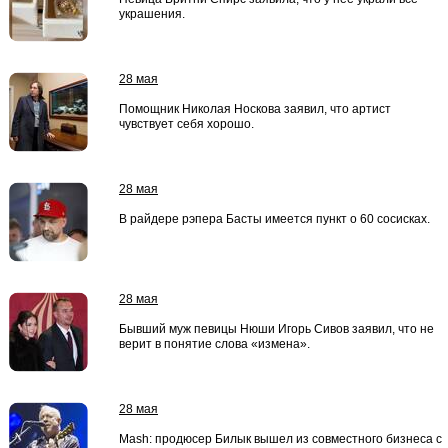
украшения.
28 мая
Помощник Николая Носкова заявил, что артист
чувствует себя хорошо.
28 мая
В райдере рэпера Басты имеется пункт о 60 сосисках.
28 мая
Бывший муж певицы Нюши Игорь Сивов заявил, что не
верит в понятие слова «измена».
28 мая
Mash: продюсер Билык вышел из совместного бизнеса с