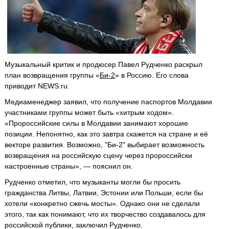
Музыкальный критик и продюсер Павел Рудченко раскрыл
план возвращения группы «
Би-2
» в Россию. Его слова
приводит NEWS.ru.
Медиаменеджер заявил, что получение паспортов Молдавии
участниками группы может быть «хитрым ходом».
«Пророссийские силы в Молдавии занимают хорошие
позиции. Непонятно, как это завтра скажется на стране и её
векторе развития. Возможно, "Би-2" выбирает возможность
возвращения на российскую сцену через пророссийски
настроенные страны», — пояснил он.
Рудченко отметил, что музыканты могли бы просить
гражданства Литвы, Латвии, Эстонии или Польши, если бы
хотели «конкретно сжечь мосты». Однако они не сделали
этого, так как понимают, что их творчество создавалось для
российской публики, заключил Рудченко.