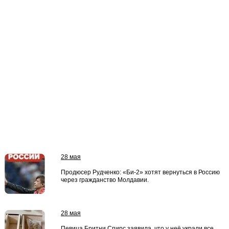
28 мая
Продюсер Рудченко: «Би-2» хотят вернуться в Россию
через гражданство Молдавии.
28 мая
Певица Бритни Спирс заявила, что у неё украли все